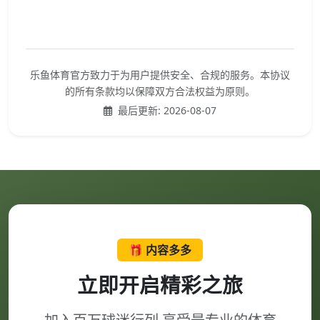
乐鱼体育官方致力于为用户提供安全、合规的服务。本协议
的所有条款均以保障双方合法权益为原则。
最后更新:
2026-08-07
🎁 内容多多
立即开启精彩之旅