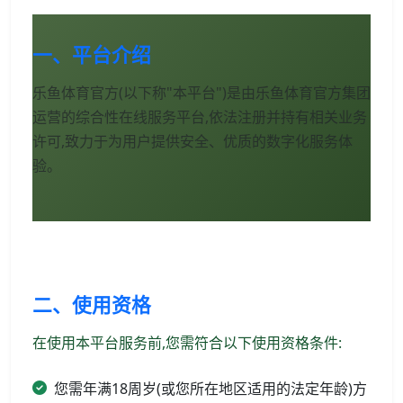
一、平台介绍
乐鱼体育官方(以下称"本平台")是由乐鱼体育官方集团
运营的综合性在线服务平台,依法注册并持有相关业务
许可,致力于为用户提供安全、优质的数字化服务体
验。
二、使用资格
在使用本平台服务前,您需符合以下使用资格条件:
您需年满18周岁(或您所在地区适用的法定年龄)方