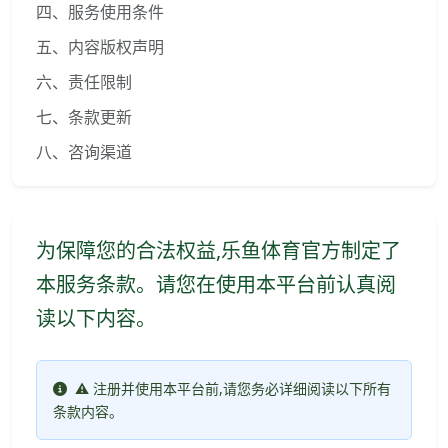
四、服务使用条件
五、内容版权声明
六、责任限制
七、条款更新
八、咨询渠道
为保障您的合法权益,乐鱼体育官方制定了
本服务条款。请您在使用本平台前认真阅
读以下内容。
⚠️ 注册并使用本平台前,请您务必详细阅读以下所有
条款内容。