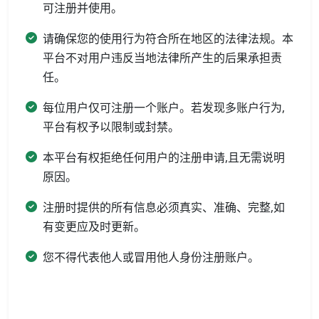
可注册并使用。
请确保您的使用行为符合所在地区的法律法规。本
平台不对用户违反当地法律所产生的后果承担责
任。
每位用户仅可注册一个账户。若发现多账户行为,
平台有权予以限制或封禁。
本平台有权拒绝任何用户的注册申请,且无需说明
原因。
注册时提供的所有信息必须真实、准确、完整,如
有变更应及时更新。
您不得代表他人或冒用他人身份注册账户。