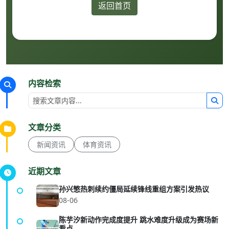
返回首页
内容检索
文章分类
新闻资讯
体育资讯
近期文章
孙兴慜热刺续约僵局延续锋线重组方案引发热议
08-06
陈芋汐新动作完成度提升 跳水难度升级成为赛场新
看点