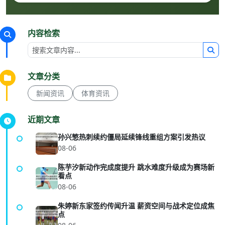
内容检索
文章分类
新闻资讯
体育资讯
近期文章
孙兴慜热刺续约僵局延续锋线重组方案引发热议
08-06
陈芋汐新动作完成度提升 跳水难度升级成为赛场新
看点
08-06
朱婷新东家签约传闻升温 薪资空间与战术定位成焦
点