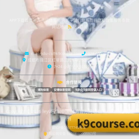
APP下载
首页
新闻资讯
体育资讯
关于我们
联系我们
隐私政策
服务条款
网站地图
RSS订阅
chengdu-cs@k9course.com
028-6555-7788
成都市锦江区红星路三段1号IFS国际金融中心30楼
7×24 小时全天候服务
合作链接
博狗体育
安博体育官网
9游会j9官网登录入口
Copyright © 2026
leyu乐鱼(中国)体育官方网站-LEYU.COM
版权所
有
蜀ICP备21077745号-3
川公网安备 51019002008863号