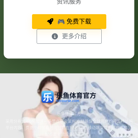
资讯服务
🎮 免费下载
更多介绍
乐鱼体育官方
采用分布式 CDN 加速与多节点容灾架构,本站确保全球用户均可流畅访问
平台内容。页面平均加载时间控制在1.5秒以内,移动端采用自适应布局,适
配市面主流设备屏幕尺寸。